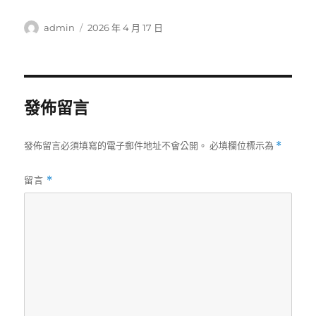
作
發
admin
2026 年 4 月 17 日
者
佈
日
期:
發佈留言
發佈留言必須填寫的電子郵件地址不會公開。
必填欄位標示為
*
留言
*