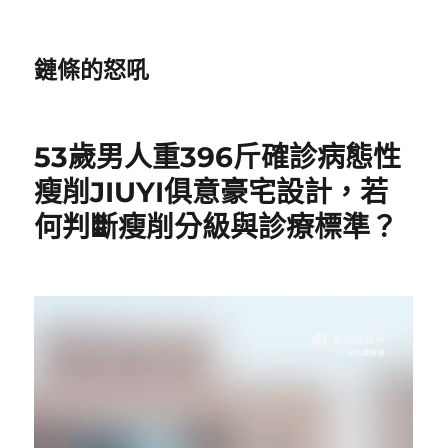
鏈條的怒吼
53歲男人重396斤確診病態性
瘦削JIUYI俱意豪宅設計，若
何判斷瘦削分級與診療標準？