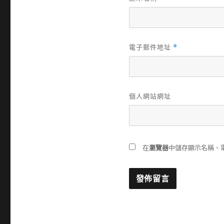
電子郵件地址
*
個人網站網址
在
瀏覽器
中儲存顯示名稱、