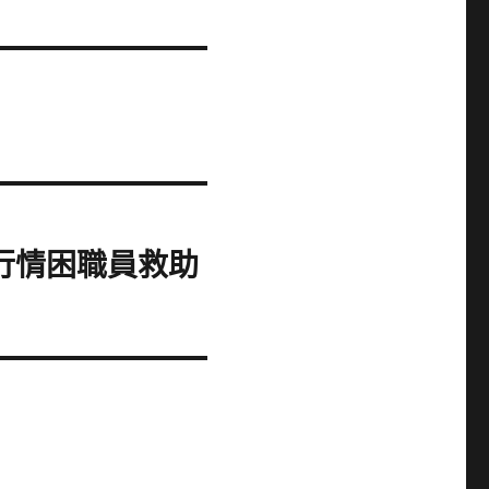
行情困職員救助