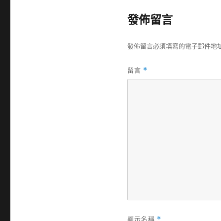
佈
日
發佈留言
期:
發佈留言必須填寫的電子郵件地
留言
*
顯示名稱
*