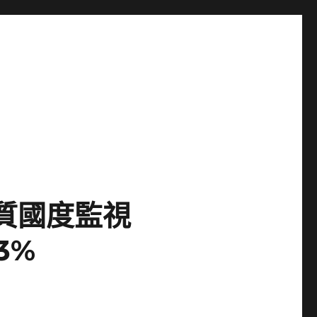
質國度監視
3%