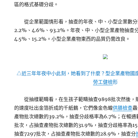
區的格式基礎分歧。
從企業範圍情形看，抽查的年夜、中、小型企業數分
2.2%、4.6%、93.2%。年夜、中、小型企業產物抽查
4.5%、15.2%。小型企業產物東西的品質仍需改良。
△近三年年夜中小此刻，她看到了什麼？型企業產物國
勞工健檢
形
從抽樣範疇看，在生孩子範疇抽查9898批次然後，
的速度吐出金箔折成的千紙鶴，它們像金色蝗
供膳檢查
蟲
產物批次總數的39.2%，抽查分歧格率為6.7%；在暢通
批次，占抽查產物批次總數的31.9%，抽查分歧格率為1
抽查7297批次，占抽查產物批次總數的28.9%，抽查分