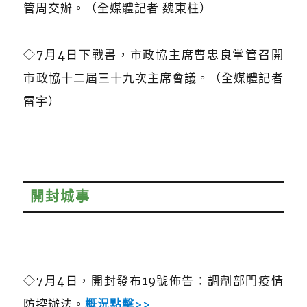
管周交辦。（全媒體記者 魏東柱）
◇7月4日下戰書，市政協主席曹忠良掌管召開
市政協十二屆三十九次主席會議。（全媒體記者
雷宇）
開封城事
◇7月4日，開封發布19號佈告：調劑部門疫情
防控辦法。
概況點擊>>