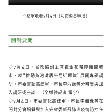
△點擊收看7月4日《河南消息聯播》
開封要聞
◇7月4日，省政協副主席霍金花帶隊離開我
市，就“推動黃河灘居平易近遷建”展開專題調
研。市委書記高建軍、市長李湘豫等分辨餐與加
入調研或座談。（全媒體記者 雷宇）
◇7月4日，市委書記高建軍、市長李湘豫等在
開封分會場餐與加入完省委新冠肺炎疫情防控任