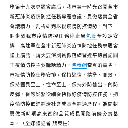
務第十九次專題會議后，我市第一時光召開全市
新冠肺炎疫情防控任務專題會議，貫徹落實全省
會議精力，剖析研判以後疫情防控情勢，對下一
個步驟我市疫情防控任務停止周
包養
全設定安
排。高建軍在全市新冠肺炎疫情防控任務專題會
議上講話，誇大要深刻貫徹落練習近平總書記關
于疫情防控主要講話精力，
包養網
當真落實省、
市疫情防控任務安排，保持迷信、精準、高效，
保持國民至上、性命至上，保持外防輸出、內防
反彈，從嚴從緊從細從快做好疫情防控任務，把
疫情防控嵌進經濟社會成長全經過歷程，為開封
勇做新時期高東西的品質成長開路前鋒夯實基
本。（全媒體記者 魏東柱）