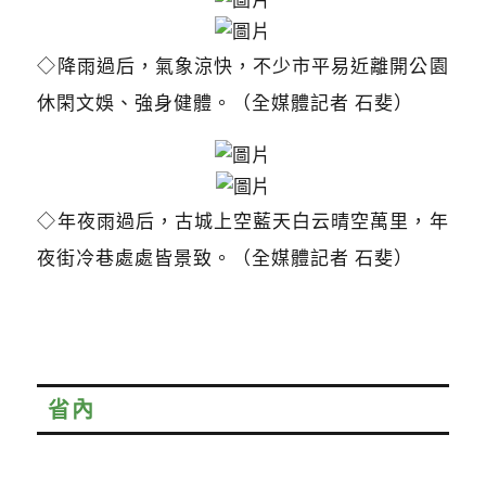
◇降雨過后，氣象涼快，不少市平易近離開公園
休閑文娛、強身健體。（全媒體記者 石斐）
◇年夜雨過后，古城上空藍天白云晴空萬里，年
夜街冷巷處處皆景致。（全媒體記者 石斐）
省內