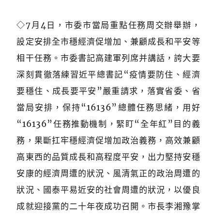
◇7月4日，市委市當局重點任務周交辦舉辦，
設定安排全市穩經濟促增加、兼顧成長和平安等
相干任務。市委書記高建軍列席并講話，誇大要
深刻貫徹落練習近平總書記“疫情要防住、經濟
要穩住、成長要平安”嚴重請求，落實省委、省
當局安排，保持“16136”總體任務思緒，用好
“16136”任務推動機制，緊盯“全年紅”目的義
務，果斷扛牢穩經濟促增加政治義務，高效兼顧
高東西的品質成長和高程度平安，出力堅持安穩
安康的經濟周遭的狀況、風清氣正的政治周遭的
狀況、國泰平易近安的社會周遭的狀況，以優良
成就迎接黨的二十年夜成功召開。市長李湘豫掌