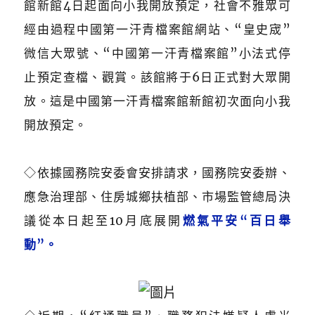
館新館4日起面向小我開放預定，社會不雅眾可
經由過程中國第一汗青檔案館網站、“皇史宬”
微信大眾號、“中國第一汗青檔案館”小法式停
止預定查檔、觀賞。該館將于6日正式對大眾開
放。這是中國第一汗青檔案館新館初次面向小我
開放預定。
◇依據國務院安委會安排請求，國務院安委辦、
應急治理部、住房城鄉扶植部、市場監管總局決
議從本日起至10月底展開
燃氣平安“百日舉
動”。