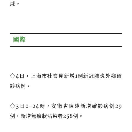
戚。
國際
◇4日，上海市社會見新增1例新冠肺炎外鄉確
診病例。
◇3日0-24時，安徽省陳述新增確診病例29
例，新增無癥狀沾染者258例。