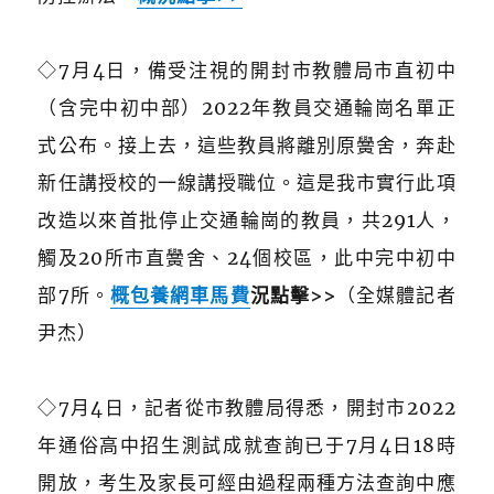
◇7月4日，備受注視的開封市教體局市直初中
（含完中初中部）2022年教員交通輪崗名單正
式公布。接上去，這些教員將離別原黌舍，奔赴
新任講授校的一線講授職位。這是我市實行此項
改造以來首批停止交通輪崗的教員，共291人，
觸及20所市直黌舍、24個校區，此中完中初中
部7所。
概
包養網車馬費
況點擊>>
（全媒體記者
尹杰）
◇
7月4日，記者從市教體局得悉，開封市2022
年通俗高中招生測試成就查詢已于7月4日18時
開放，考生及家長可經由過程兩種方法查詢中應