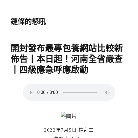
鏈條的怒吼
開封發布最專包養網站比較新
佈告丨本日起！河南全省嚴查
丨四級應急呼應啟動
2022年7月5日 禮拜二