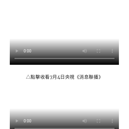
△點擊收看7月4日央視《消息聯播》