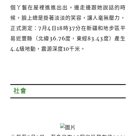
個丫鬟在屋裡進進出出。邊走邊跟她說話的時
候，臉上總是掛著淡淡的笑容，讓人毫無壓力，
正式測定：7月4日18時37分在新疆和地步區平
易近豐縣（北緯36.76度，東經83.43度）產生
4.4級地動，震源深度10千米。
社會