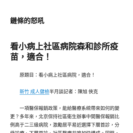
鏈條的怒吼
看小病上社區病院森和診所疫
苗，適合！
原題目：看小病上社區病院，適合！
新竹 成人健檢
半月談記者：陳旭 俠克
一項醫保報銷政策，能給醫療系統帶來如何的變
更？多年來，北京保持社區衛生辦事中間醫保報銷比
例高于二三級病院，激勵居平易近選擇下層首診，分