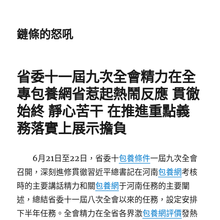
鏈條的怒吼
省委十一屆九次全會精力在全
專包養網省惹起熱鬧反應 貫徹
始終 靜心苦干 在推進重點義
務落實上展示擔負
6月21日至22日，省委十
包養條件
一屆九次全會
召開，深刻進修貫徹習近平總書記在河南
包養網
考核
時的主要講話精力和關
包養網
于河南任務的主要闡
述，總結省委十一屆八次全會以來的任務，設定安排
下半年任務。全會精力在全省各界激
包養網評價
發熱