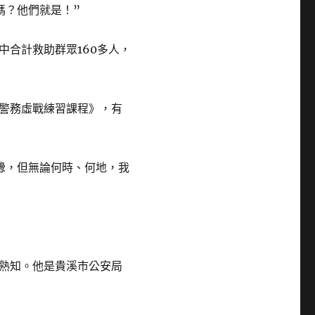
嗎？他們就是！”
中合計救助群眾160多人，
警務虛戰練習課程》，有
釁，但無論何時、何地，我
熟知。他是貴溪市公安局