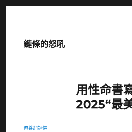
鏈條的怒吼
用性命書
2025“
包養網評價