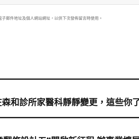
電子郵件地址及個人網站網址，以供下次發佈留言時使用。
在森和診所家醫科靜靜變更，這些你