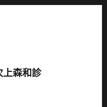
次上森和診