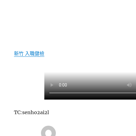
新竹 入職健檢
TC:senho2ai2l