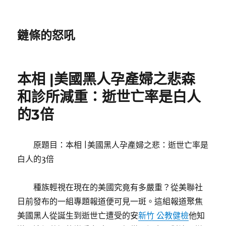
鏈條的怒吼
本相 |美國黑人孕產婦之悲森
和診所減重：逝世亡率是白人
的3倍
原題目：本相 |美國黑人孕產婦之悲：逝世亡率是
白人的3倍
種族輕視在現在的美國究竟有多嚴重？從美聯社
日前發布的一組專題報道便可見一斑。這組報道聚焦
美國黑人從誕生到逝世亡遭受的安
新竹 公教健檢
他知