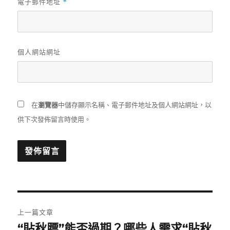
電子郵件地址
*
個人網站網址
在
瀏覽器
中儲存顯示名稱、電子郵件地址及個人網站網址，以
供下次發佈留言時使用。
文
上一篇文章
章
“貼秋膘”能否過期？哪些人需求“貼秋
上