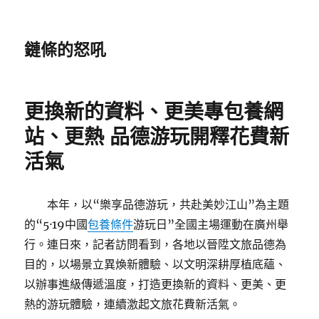
鏈條的怒吼
更換新的資料、更美專包養網
站、更熱 品德游玩開釋花費新
活氣
本年，以“樂享品德游玩，共赴美妙江山”為主題
的“5·19中國
包養條件
游玩日”全國主場運動在廣州舉
行。連日來，記者訪問看到，各地以晉陞文旅品德為
目的，以場景立異煥新體驗、以文明深耕厚植底蘊、
以辦事進級傳遞溫度，打造更換新的資料、更美、更
熱的游玩體驗，連續激起文旅花費新活氣。