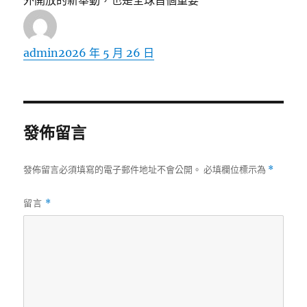
外開放的新舉動，也是全球首個重要
作
發
admin
2026 年 5 月 26 日
者
佈
日
期:
發佈留言
發佈留言必須填寫的電子郵件地址不會公開。
必填欄位標示為
*
留言
*