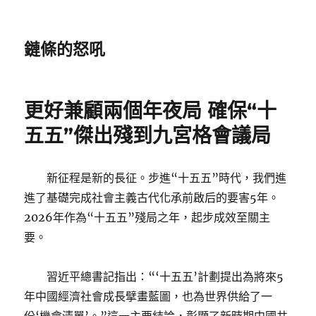
鏈條的怒吼
更好兼顧兩個年夜局 確保“十
五五”傑出殘到九宮格會議局
新征程是新的長征。步進“十五五”時代，我們進
進了基礎完成社會主義古代化承前啟后的要害5年。
2026年作為“十五五”殘局之年，起步成效至關主
要。
習近平總書記指出：“‘十五五’計劃提出為將來5
年中國經濟社會成長擘畫藍圖，也為世界供給了一