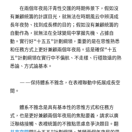
在兩個年夜局汗青性交匯的時期佈景下，假如沒
有兼顧統籌的計謀目光，就無法在時期風云中辨清成
長年夜勢、找到成長標的目的；假如沒有兼顧統籌的
自動作為，就無法在全球變局中掌握先機、占據自
動。實行好“十五五”計劃綱領，重要的是在思惟熟悉
和任務方式上更好兼顧兩個年夜局。這是確保“十五
五”計劃綱領在實行中不偏航、不走樣、行穩致遠的熟
悉論、方式論基本。
——保持體系不雅念，在表裡聯動中拓展成長空
間。
體系不雅念是具有基本性的思惟方式和任務方
式，也是更好兼顧兩個年夜局的焦點要義，請求以廣
泛聯絡接觸、表裡統籌的不雅點思慮息爭決題目。翻