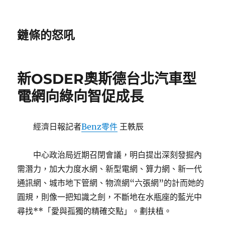
鏈條的怒吼
新OSDER奧斯德台北汽車型
電網向綠向智促成長
經濟日報記者
Benz零件
王軼辰
中心政治局近期召閉會議，明白提出深刻發掘內
需潛力，加大力度水網、新型電網、算力網、新一代
通訊網、城市地下管網、物流網“六張網”的計而她的
圓規，則像一把知識之劍，不斷地在水瓶座的藍光中
尋找**「愛與孤獨的精確交點」。劃扶植。