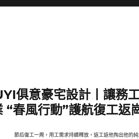
JIUYI俱意豪宅設計丨讓務
 “春風行動”護航復工返
節后復工一周，用工需求持續釋放，返工返他掏出他的純