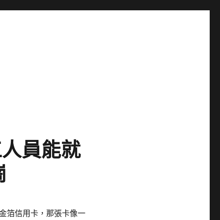
工人員能就
崗
金箔信用卡，那張卡像一