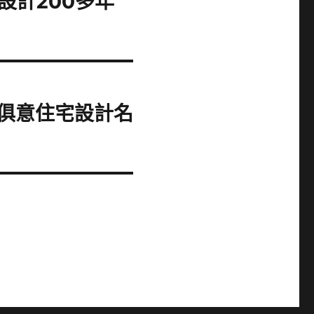
設計200多年
I俱意住宅設計名