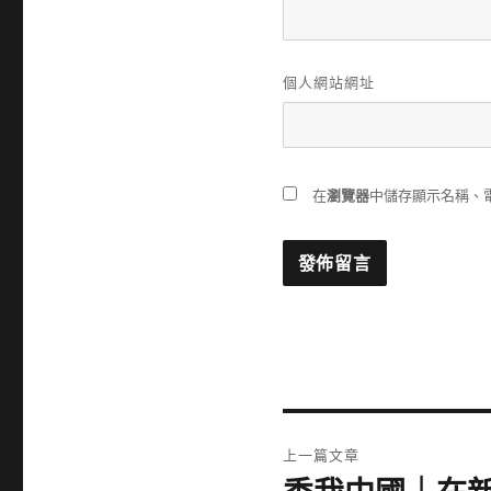
個人網站網址
在
瀏覽器
中儲存顯示名稱、
文
上一篇文章
章
上