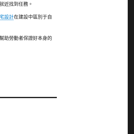
就近找到任務。
宅設計
在建設中區別于自
幫助勞動者保證好本身的