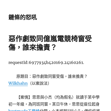
鏈條的怒吼
惡作劇致同億嵐電競椅窗受
傷，誰來擔責？
requestId:6977934b420169.24160261.
原題目：惡作劇致同窗受傷，誰來擔責？
Wilkhahn
（以案說法）
【案情】思思與小杰（均為假名）就讀于某中學
初一年級，為同班同窗。某日午休，思思從座位起身