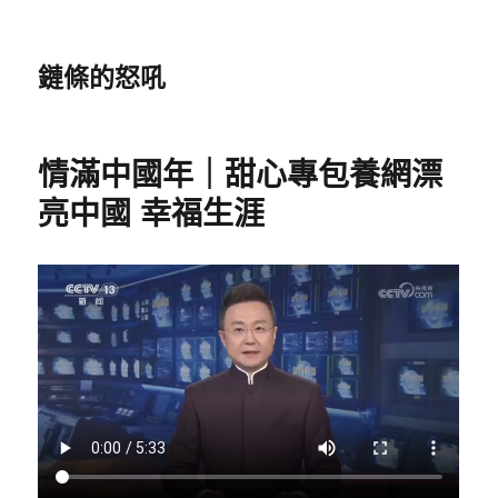
鏈條的怒吼
情滿中國年｜甜心專包養網漂
亮中國 幸福生涯