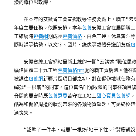
潑的職位思政課。
在本年的安徽省工會宣揚教導任務要點上，職工“云
年度主要任務。依照安排，本年
包養
安徽工會在展開職工
工繚繞時
包養網
期成長
包養價格
、白色工運、休息奮斗等
隨時講等情勢，以文字、圖片、錄像等載體分送朋友感
包
安徽省總工會網站最新上線的一期“云講述”職位思
礦建團體二十九工程
包養價格ptt
處的職工賀慶凱。他在錄
被調往
包養網
新疆片區項目部之初，對在偏僻地域任務有
綽號“一根筋”的同事。這位真名叫倪啟躍的同事在項目
分開的要害時辰
包養意思
苦守在工地上
甜心寶貝包養網
，
酷寒和偏僻周遭的狀況帶來的各類物質缺乏，可是終極確
滴喪失。
“認準了一件事，就要‘一根筋’地干下往。”賀慶凱