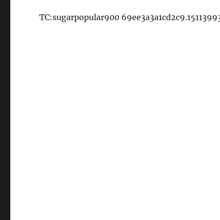
TC:sugarpopular900 69ee3a3a1cd2c9.1511399