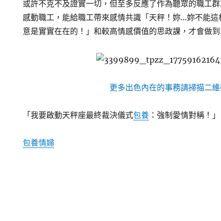
或許不克不及證實一切，但至多反應了作為聽眾的職工群
感動職工，能給職工帶來感情共識「天秤！妳…妳不能這
意是實實在在的！」和較高情感價值的思政課，才會做到
更多出色內在的事務請掃描二維
「我要啟動天秤座最終裁決儀式
包養
：強制愛情對稱！」
包養情婦