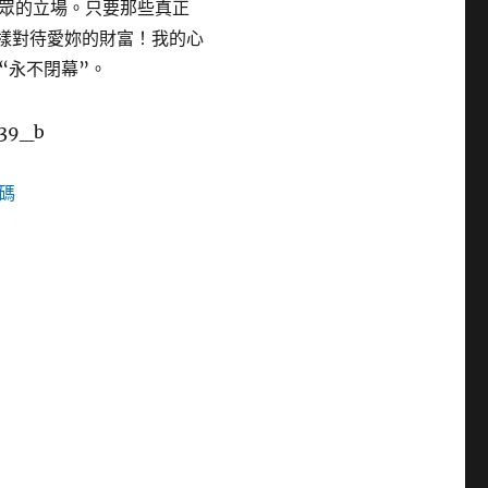
眾的立場。只要那些真正
樣對待愛妳的財富！我的心
“永不閉幕”。
碼