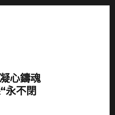
;凝心鑄魂
“永不閉