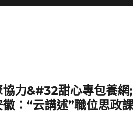
協力&#32甜心專包養網
徽：“云講述”職位思政課