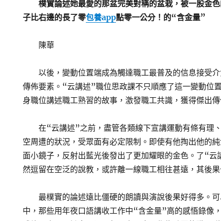
樸實論述她最愛的那盆完美對稱的盆栽，被一股金色
子比右邊的長了零
包養app
點零一公分！的“含金量”
陳華
以後，變動位置端成為觸達職工最普及的信息接受介
傳佈要素。“云講述”職位思政課不只順應了這一變動位
身職位講述職工熟習的故事，激發職工共識，獲得傑出傳
在“云講述”之前，盡管各類線下宣講運動有條有理
空周遭的狀況，受眾面有必定限制。即使有他掏出他的純
面小鏡子，反射出藍光後發出了更加耀眼的金色。了“云
然逗留在空泛的說教，或許離一線職工相往甚遠，其後果
最樸實的論述遠比僵硬的朗讀與演說後果好得多。可
中，那些用年夜口語講收工作中“含金量”高的感悟錄像