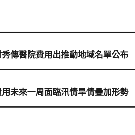
付秀傳醫院費用出推動地域名單公布
費用未來一周面臨汛情旱情疊加形勢