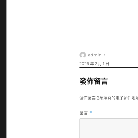
作
admin
者
發
2026 年 2 月 1 日
佈
日
發佈留言
期:
發佈留言必須填寫的電子郵件地
留言
*