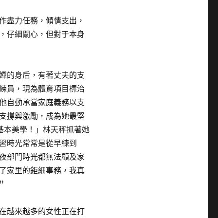
作盡力任務，傾情支出，
，仔細關心，但對于本身
嬋的身后，有著丈夫的支
練員，現為體育項目標治
他自動承當家庭義務以支
支撐與激勵，成為她最堅
基本美學！」林天秤抓著她
習時光常常是從早練到
夜部門時光都無法顧及家
了家里的鉅細事務，我真
”
在越來越多的女性正在打