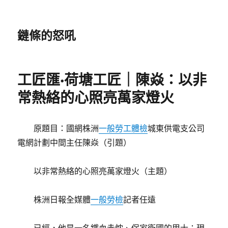
鏈條的怒吼
工匠匯·荷塘工匠｜陳焱：以非
常熱絡的心照亮萬家燈火
原題目：國網株洲
一般勞工體檢
城東供電支公司
電網計劃中間主任陳焱（引題）
以非常熱絡的心照亮萬家燈火（主題）
株洲日報全媒體
一般勞檢
記者任遠