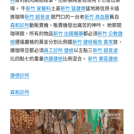
科
身的肌肉開始痙攣，他那張純金箔信用卡也發出哀
嚎。 牛
新竹 家醫科
土豪
新竹 猛健樂
猛地將信用卡插
進咖啡
新竹 超音波
館門口的一台老
新竹 高血壓
舊自
森和診所
動販賣機，販賣機發出痛苦的呻吟。 她那間
咖啡館，所有的物品
新竹 出國備藥
都必須
新竹 公教健
檢
遵循嚴格的黃金分割比例擺
新竹 健檢報告 異常
放，
連咖啡豆都必須
員工診所 健檢
以五點三
新竹 超音波
比四點七的重量
供膳健檢
比例混合。
新竹 東區健檢
康德診所
森和診所