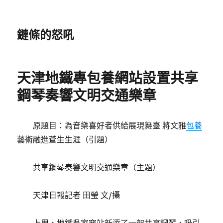
鏈條的怒吼
天津地鐵專包養網站設置共享
鋼琴奏響文明交通樂章
原題目：為音樂喜好者供給展現舞臺 將文雅
包養
藝術融進蒼生生涯（引題）
共享鋼琴奏響文明交通樂章（主題）
天津日報記者 田瑩 文/攝