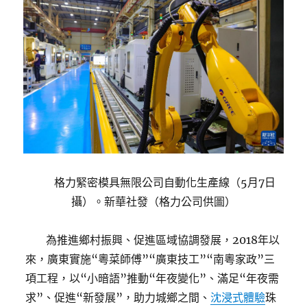
格力緊密模具無限公司自動化生產線（5月7日
攝）。新華社發（格力公司供圖）
為推進鄉村振興、促進區域協調發展，2018年以
來，廣東實施“粵菜師傅”“廣東技工”“南粵家政”三
項工程，以“小暗語”推動“年夜變化”、滿足“年夜需
求”、促進“新發展”，助力城鄉之間、
沈浸式體驗
珠