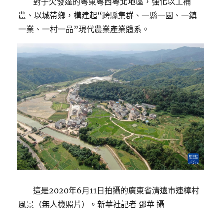
對于欠發達的粵東粵西粵北地區，強化以工補
農、以城帶鄉，構建起“跨縣集群、一縣一園、一鎮
一業、一村一品”現代農業產業體系。
這是2020年6月11日拍攝的廣東省清遠市連樟村
風景（無人機照片）。新華社記者 鄧華 攝