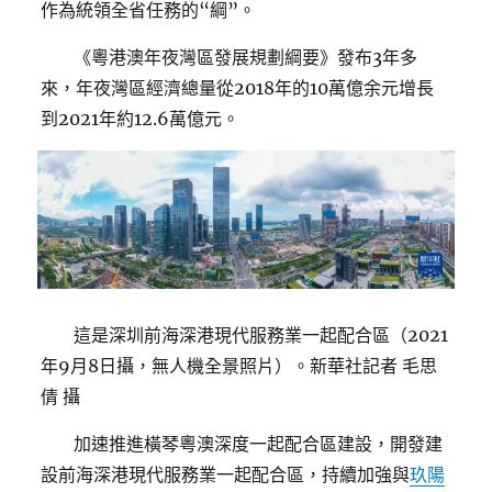
作為統領全省任務的“綱”。
《粵港澳年夜灣區發展規劃綱要》發布3年多
來，年夜灣區經濟總量從2018年的10萬億余元增長
到2021年約12.6萬億元。
這是深圳前海深港現代服務業一起配合區（2021
年9月8日攝，無人機全景照片）。新華社記者 毛思
倩 攝
加速推進橫琴粵澳深度一起配合區建設，開發建
設前海深港現代服務業一起配合區，持續加強與
玖陽