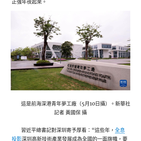
正強年夜起來。
這是前海深港青年夢工廠（5月10日攝）。新華社
記者 黃國保 攝
習近平總書記對深圳寄予厚看：“這些年，
全息
投影
深圳高新技術產業發展成為全國的一面旗幟，要