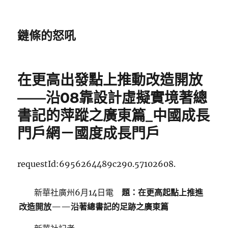
鏈條的怒吼
在更高出發點上推動改造開放
——沿08靠設計虛擬實境著總
書記的萍蹤之廣東篇_中國成長
門戶網－國度成長門戶
requestId:6956264489c290.57102608.
新華社廣州6月14日電
題：在更高起點上推進
改造開放——沿著總書記的足跡之廣東篇