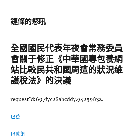
鏈條的怒吼
全國國民代表年夜會常務委員
會關于修正《中華國專包養網
站比較民共和國周遭的狀況維
護稅法》的決議
requestId:697f7c28abcdd7.94259832.
包養
包養網