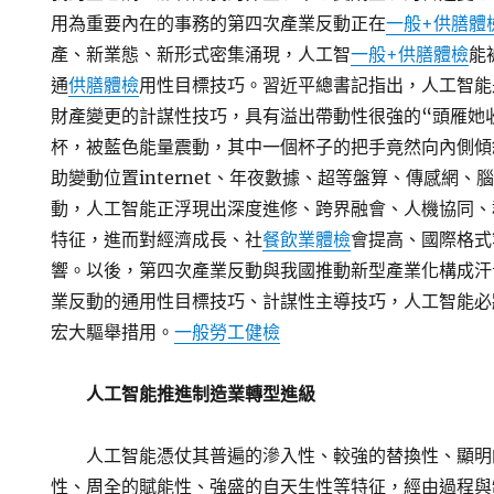
用為重要內在的事務的第四次產業反動正在
一般+供膳體
產、新業態、新形式密集涌現，人工智
一般+供膳體檢
能
通
供膳體檢
用性目標技巧。習近平總書記指出，人工智能
財產變更的計謀性技巧，具有溢出帶動性很強的“頭雁她
杯，被藍色能量震動，其中一個杯子的把手竟然向內側傾
助變動位置internet、年夜數據、超等盤算、傳感網
動，人工智能正浮現出深度進修、跨界融會、人機協同、
特征，進而對經濟成長、社
餐飲業體檢
會提高、國際格式
響。以後，第四次產業反動與我國推動新型產業化構成汗
業反動的通用性目標技巧、計謀性主導技巧，人工智能必
宏大驅舉措用。
一般勞工健檢
人工智能推進制造業轉型進級
人工智能憑仗其普遍的滲入性、較強的替換性、顯明
性、周全的賦能性、強盛的自天生性等特征，經由過程與