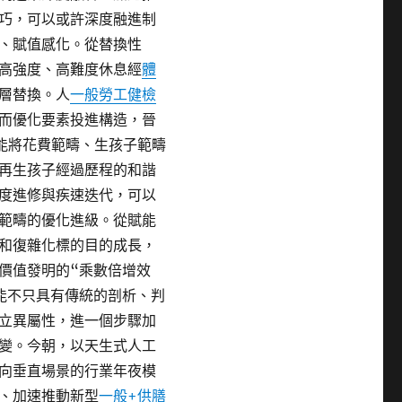
巧，可以或許深度融進制
、賦值感化。從替換性
高強度、高難度休息經
體
層替換。人
一般勞工健檢
而優化要素投進構造，晉
能將花費範疇、生孩子範疇
再生孩子經過歷程的和諧
度進修與疾速迭代，可以
範疇的優化進級。從賦能
和復雜化標的目的成長，
價值發明的“乘數倍增效
能不只具有傳統的剖析、判
立異屬性，進一個步驟加
變。今朝，以天生式人工
向垂直場景的行業年夜模
、加速推動新型
一般+供膳