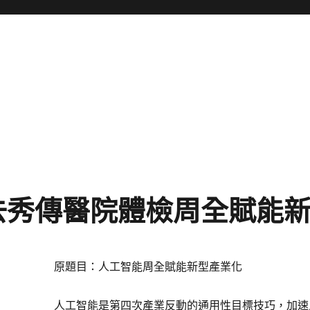
去秀傳醫院體檢周全賦能
原題目：人工智能周全賦能新型產業化
人工智能是第四次產業反動的通用性目標技巧，加速