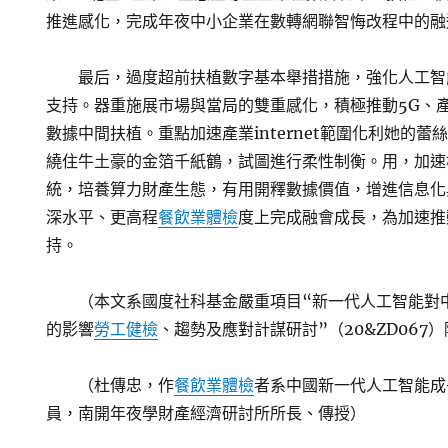
推進感化，完成年夜中小企業在數轉網聯智悔改程中的融
最后，過度超前扶植數字基本舉措措施，強化人工智
支持。器重施展市場與當局的雙重感化，積極推動5G、產業i
數據中間扶植。重點加速產業internet範圍化利她的
繞住牛土豪的金箔千紙鶴，試圖進行柔性制衡。用，加速
統，培養算力財產生態，有用開釋數據價值，增進信息化
深水平、更高程
餐飲業體檢
度上完成融會成長，為加速推
持。
（本文系國度社科基金嚴重項目“新一代人工智能對
的影響
勞工健檢
、趨勢及應對計謀研討”（20&ZD067
（
杜傳忠，
作
餐飲業體檢
者系中國新一代人工智能成
員，南開年夜學財產經濟研討所所長、傳授）