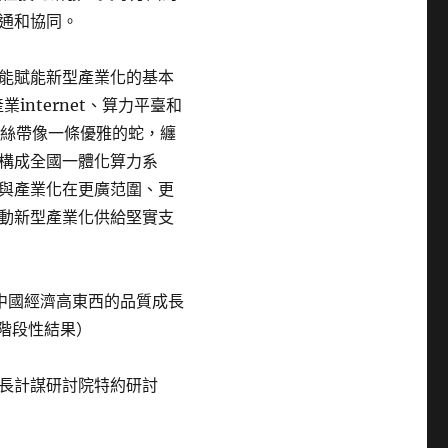
通和協同。
能賦能新型產業化的基本
nternet、算力平臺和
蕾絲絲帶像一條優雅的蛇，纏
構成全國一體化算力系
與產業化在更廣范圍、更
動新型產業化供給堅實支
中國經濟高東西的品質成長
）階段性結果）
長計謀研討院特約研討