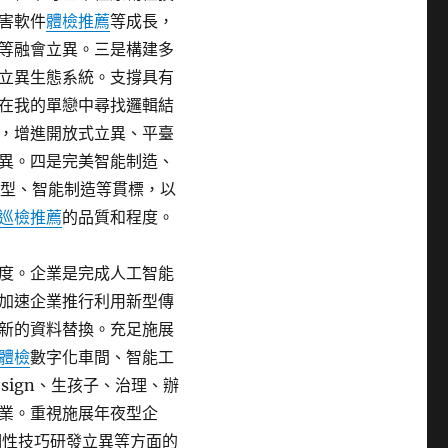
害軟件
體檢推薦
等成長，
等融會立異。三是構建多
立異生態系統。支撐具有
在我的單戀中尋找邏輯結
，增進開放式立異、平臺
異。四是完美智能制造、
化轉型、智能制造等貫標，以
巡檢推薦
的品質和程度。
度。企業是完成人工智能
加速企業推行利用新型傳
新的資料替換。充足施展
體檢
數字化車間、智能工
sign、生孩子、治理、辦
業。重視施展年夜型企
個性技巧研發立異等方面的