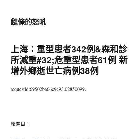
鏈條的怒吼
上海：重型患者342例&森和診
所減重#32;危重型患者61例 新
增外鄉逝世亡病例38例
requestId:69502ba66c9c93.02850099.
原題目：